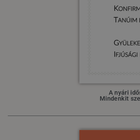
A nyári id
Mindenkit szer